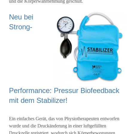
und die Körperwahrnehmung geschult.
Neu bei
Strong-
Performance: Pressur Biofeedback
mit dem Stabilizer!
Ein einfaches Gerät, das von Physiotherapeuten entworfen
wurde und die Druckänderung in einer luftgefüllten
Druckzelle registriert, wodurch sich Körperbewegungen,